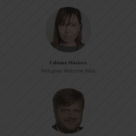
Fabiana Musicco
Refugees Welcome Italia