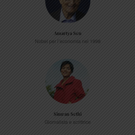
Amartya Sen
Nobel per l’economia nel 1998
Simran Sethi
Giornalista e scrittrice