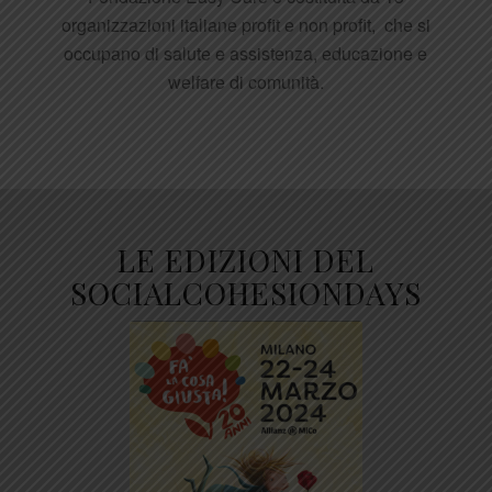
organizzazioni italiane profit e non profit, che si
occupano di salute e assistenza, educazione e
welfare di comunità.
LE EDIZIONI DEL
SOCIALCOHESIONDAYS