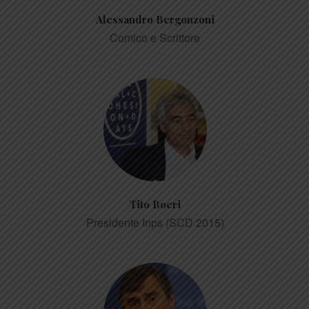
Alessandro Bergonzoni
Comico e Scrittore
Tito Boeri
Presidente Inps (SCD 2015)