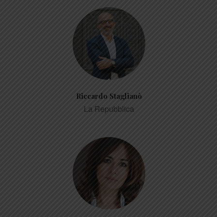
Riccardo Staglianò
La Repubblica