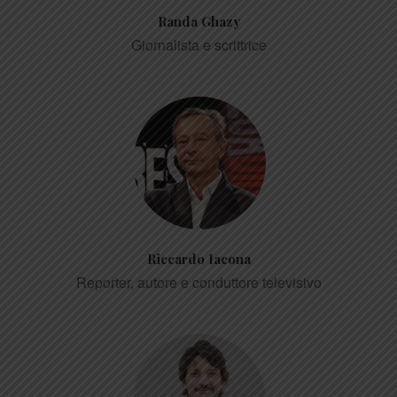
Randa Ghazy
Giornalista e scrittrice
Riccardo Iacona
Reporter, autore e conduttore televisivo