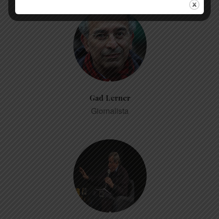
Gad Lerner
Giornalista