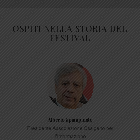
OSPITI NELLA STORIA DEL
FESTIVAL
Alberto Spampinato
Presidente Associazione Ossigeno per
l’Informazione