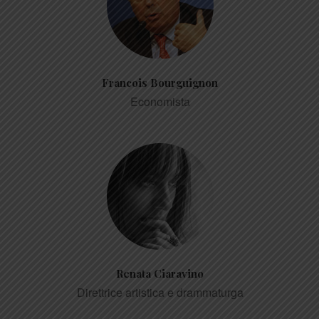
Francois Bourguignon
Economista
Renata Ciaravino
Direttrice artistica e drammaturga