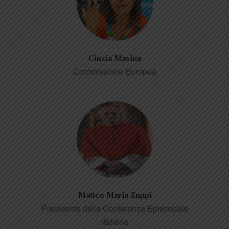
Cinzia Masina
Commissione Europea
Matteo Maria Zuppi
Presidente della Conferenza Episcopale
Italiana