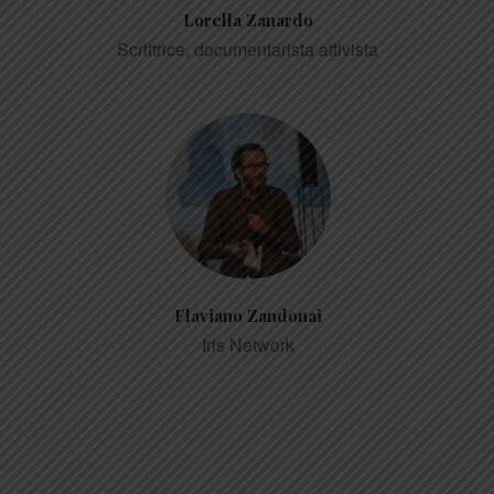
Lorella Zanardo
Scrittrice, documentarista attivista
Flaviano Zandonai
Iris Network