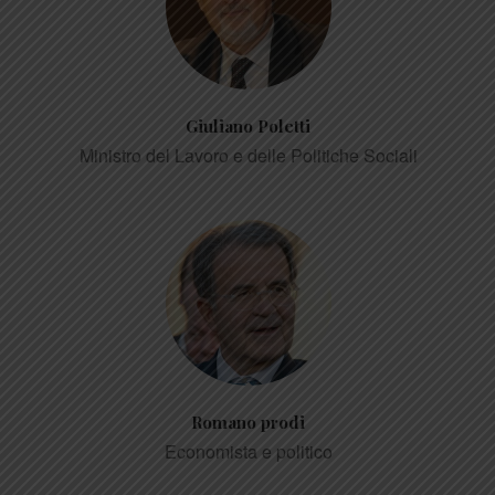
Giuliano Poletti
Ministro del Lavoro e delle Politiche Sociali
Romano prodi
Economista e politico