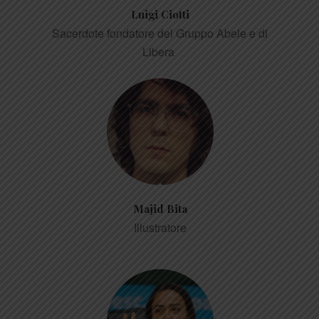
Luigi Ciotti
Sacerdote fondatore del Gruppo Abele e di
Libera
Majid Bita
Illustratore