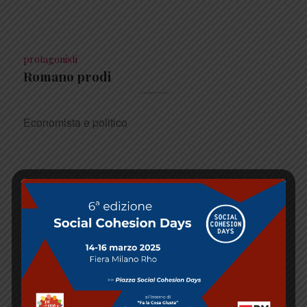
Febbraio 14, 2020
protagonisti
Romano prodi
Economista e politico
Febbraio 14, 2020
news
Reggio Emilia, presentati i Social
Cohesion Days 2020
E’ stata presentata presso i Chiostri di San Pietro, la
quarta edizione del festival Social Cohesion Days.